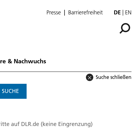
Presse
Barrierefreiheit
DE
EN
ere & Nachwuchs
Suche schließen
SUCHE
itte auf DLR.de (keine Eingrenzung)