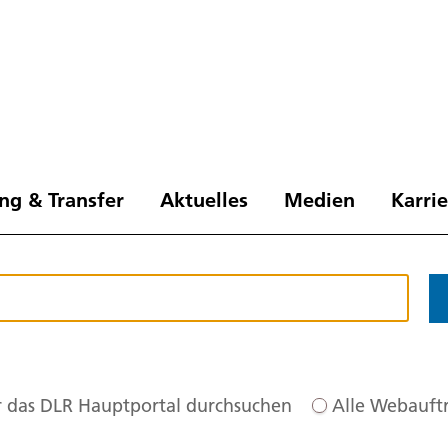
ng & Transfer
Aktuelles
Medien
Karri
 das DLR Hauptportal durchsuchen
Alle Webauftr