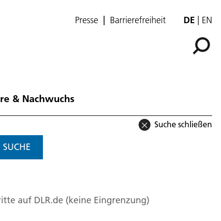
Presse
Barrierefreiheit
DE
EN
ere & Nachwuchs
Suche schließen
SUCHE
itte auf DLR.de (keine Eingrenzung)