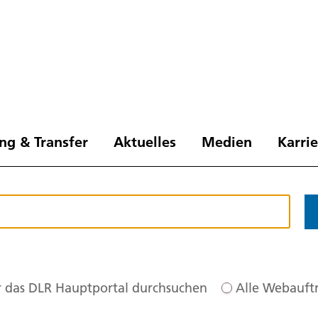
ng & Transfer
Aktuelles
Medien
Karri
 das DLR Hauptportal durchsuchen
Alle Webauftr