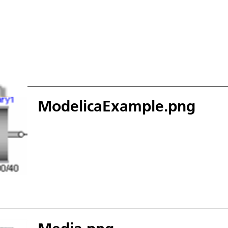
ModelicaExample.png