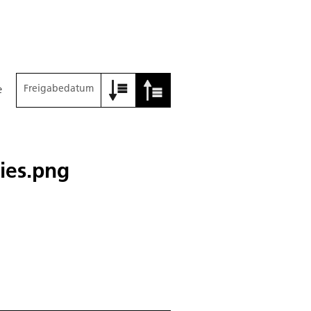
Freigabedatum
e
ies.png