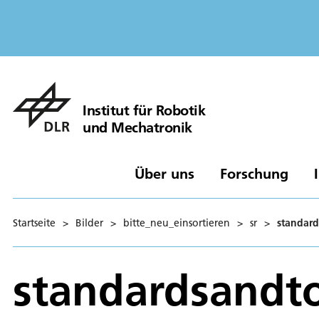
Institut für Robotik
und Mechatronik
Über uns
Forschung
Startseite
>
Bilder
>
bitte_neu_einsortieren
>
sr
>
standard
standardsandt