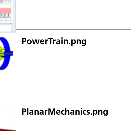
PowerTrain.png
PlanarMechanics.png