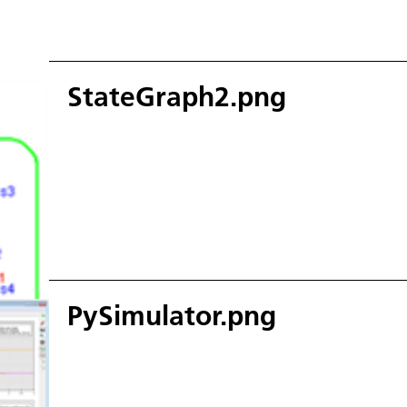
StateGraph2.png
PySimulator.png