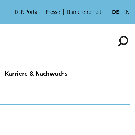
DLR Portal
Presse
Barrierefreiheit
DE
EN
Karriere & Nachwuchs