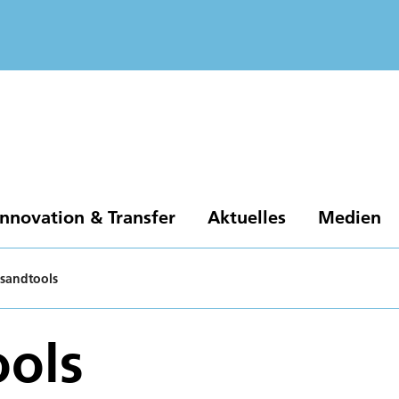
Innovation & Transfer
Aktuelles
Medien
sandtools
ools