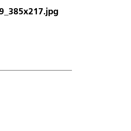
9_385x217.jpg