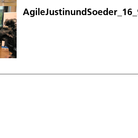
AgileJustinundSoeder_16_