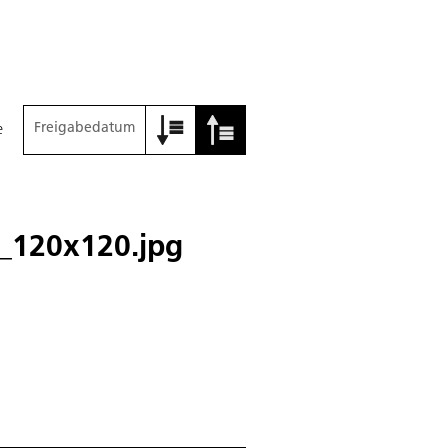
Freigabedatum
e
_120x120.jpg