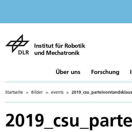
Institut für Robotik
und Mechatronik
Über uns
Forschung
Startseite
>
Bilder
>
events
>
2019_csu_parteivorstandsklau
2019_csu_parte