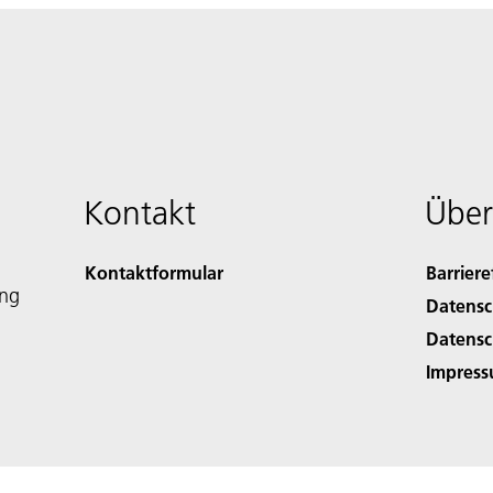
Kontakt
Über
Kontaktformular
Barriere
ing
Datensc
Datensc
Impres