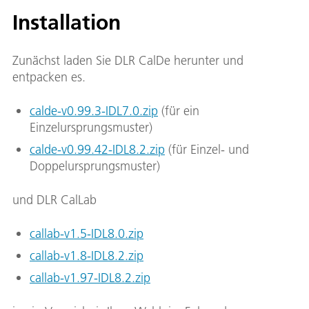
Installation
Zunächst laden Sie DLR CalDe herunter und
entpacken es.
calde-v0.99.3-IDL7.0.zip
(für ein
Einzelursprungsmuster)
calde-v0.99.42-IDL8.2.zip
(für Einzel- und
Doppelursprungsmuster)
und DLR CalLab
callab-v1.5-IDL8.0.zip
callab-v1.8-IDL8.2.zip
callab-v1.97-IDL8.2.zip