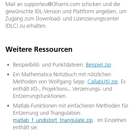
Mail an supporteu@l3harris.com schicken und die
gewünschte IDL-Version und Plattform angeben, um
Zugang zum Download- und Lizenzierungscenter
(DLC) zu erhalten.
Weitere Ressourcen
Beispielbild- und Punktdateien:
Beispiel.zip
.
Ein Mathematica Notizbuch mit nützlichen
Methoden von Wolfgang Sepp:
CallabUtil.zip
. Es
enthält I/O-, Projektions-, Verzerrungs- und
Entzerrungsfunktionen.
Matlab-Funktionen mit einfacheren Methoden für
Entzerrung und Triangulation:
matlab_f_undistort_triangulate.zip
. Im Einzelnen
enthält sie: