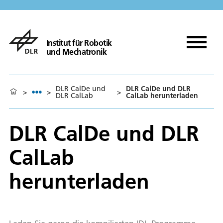
Institut für Robotik
und Mechatronik
DLR CalDe und
DLR CalDe und DLR
>
>
>
DLR CalLab
CalLab herunterladen
DLR CalDe und DLR
CalLab
herunterladen