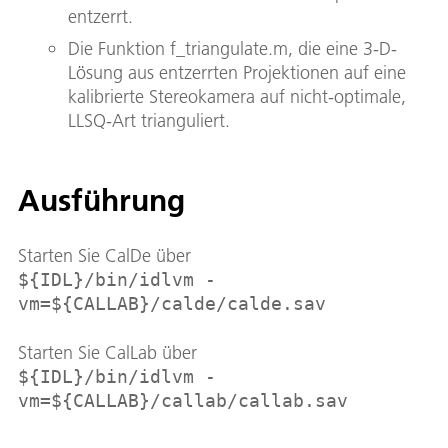
entzerrt.
Die Funktion f_triangulate.m, die eine 3-D-
Lösung aus entzerrten Projektionen auf eine
kalibrierte Stereokamera auf nicht-optimale,
LLSQ-Art trianguliert.
Ausführung
Starten Sie CalDe über
${IDL}/bin/idlvm -
vm=${CALLAB}/calde/calde.sav
Starten Sie CalLab über
${IDL}/bin/idlvm -
vm=${CALLAB}/callab/callab.sav