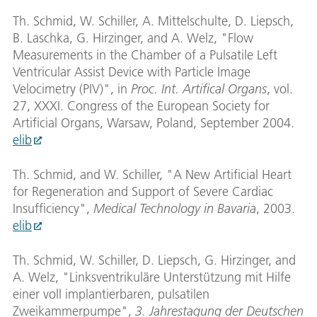
Th. Schmid, W. Schiller, A. Mittelschulte, D. Liepsch,
B. Laschka, G. Hirzinger, and A. Welz, "Flow
Measurements in the Chamber of a Pulsatile Left
Ventricular Assist Device with Particle Image
Velocimetry (PIV)", in
Proc. Int. Artifical Organs
, vol.
27, XXXI. Congress of the European Society for
Artificial Organs, Warsaw, Poland, September 2004.
elib
Th. Schmid, and W. Schiller, "A New Artificial Heart
for Regeneration and Support of Severe Cardiac
Insufficiency",
Medical Technology in Bavaria
, 2003.
elib
Th. Schmid, W. Schiller, D. Liepsch, G. Hirzinger, and
A. Welz, "Linksventrikuläre Unterstützung mit Hilfe
einer voll implantierbaren, pulsatilen
Zweikammerpumpe",
3. Jahrestagung der Deutschen