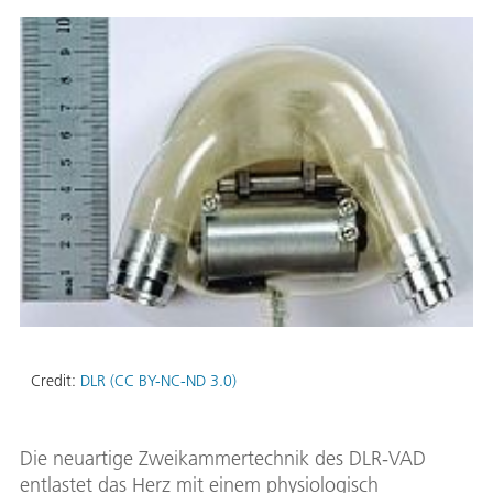
Credit:
DLR (CC BY-NC-ND 3.0)
Die neuartige Zweikammertechnik des DLR-VAD
entlastet das Herz mit einem physiologisch