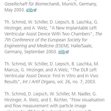
Gesellschaft für Biomechanik
, Munich, Germany,
May 2003.
elib
Th. Schmid, W. Schiller, D. Liepsch, B. Laschka, G.
Hirzinger, and A. Welz, "A New Implantable Left
Ventricular Assist Device With Two Chambers",
The
7th Conference of the European Society for
Engineering and Medicine (ESEM)
, Halle/Saale,
Germany, September 2003.
elib
Th. Schmid, W. Schiller, D. Liepsch, B. Laschka, M.
Marcus, G. Hirzinger, and A.Welz, "The DLR Left
Ventricular Assist Device: First In Vitro and In Vivo
Results",
Int J Artif Organs
, vol. 26, no. 7, 2003.
Th. Schmid, D. Liepsch, W. Schiller, M. Nadler, G.
Hirzinger, A. Welz, and E. Richter, "Flow visualisation
and flow measurement with particle image