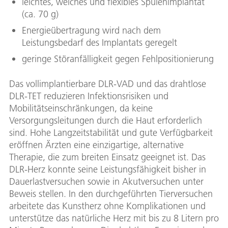
leichtes, weiches und flexibles Spulenimplantat
(ca. 70 g)
Energieübertragung wird nach dem
Leistungsbedarf des Implantats geregelt
geringe Störanfälligkeit gegen Fehlpositionierung
Das vollimplantierbare DLR-VAD und das drahtlose
DLR-TET reduzieren Infektionsrisiken und
Mobilitätseinschränkungen, da keine
Versorgungsleitungen durch die Haut erforderlich
sind. Hohe Langzeitstabilität und gute Verfügbarkeit
eröffnen Ärzten eine einzigartige, alternative
Therapie, die zum breiten Einsatz geeignet ist. Das
DLR-Herz konnte seine Leistungsfähigkeit bisher in
Dauerlastversuchen sowie in Akutversuchen unter
Beweis stellen. In den durchgeführten Tierversuchen
arbeitete das Kunstherz ohne Komplikationen und
unterstütze das natürliche Herz mit bis zu 8 Litern pro