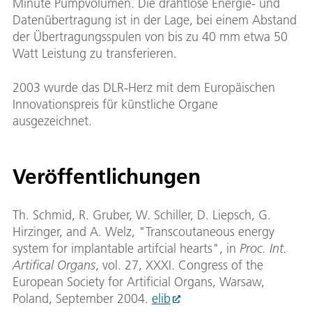
Minute Pumpvolumen. Die drahtlose Energie- und
Datenübertragung ist in der Lage, bei einem Abstand
der Übertragungsspulen von bis zu 40 mm etwa 50
Watt Leistung zu transferieren.
2003 wurde das DLR-Herz mit dem Europäischen
Innovationspreis für künstliche Organe
ausgezeichnet.
Veröffentlichungen
Th. Schmid, R. Gruber, W. Schiller, D. Liepsch, G.
Hirzinger, and A. Welz, "Transcoutaneous energy
system for implantable artifcial hearts", in
Proc. Int.
Artifical Organs
, vol. 27, XXXI. Congress of the
European Society for Artificial Organs, Warsaw,
Poland, September 2004.
elib