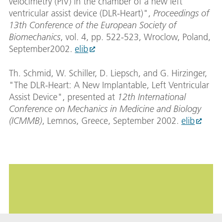
velocimetry (PIV) in the chamber of a new left
ventricular assist device (DLR-Heart)",
Proceedings of
13th Conference of the European Society of
Biomechanics
, vol. 4, pp. 522-523, Wroclow, Poland,
September2002.
elib
Th. Schmid, W. Schiller, D. Liepsch, and G. Hirzinger,
"The DLR-Heart: A New Implantable, Left Ventricular
Assist Device", presented at
12th International
Conference on Mechanics in Medicine and Biology
(ICMMB)
, Lemnos, Greece, September 2002.
elib