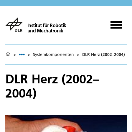
Institut für Robotik
und Mechatronik
>
>
Systemkomponenten
>
DLR Herz (2002–2004)
DLR Herz (2002–
2004)