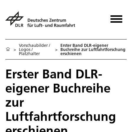
Vorschaubilder /
Erster Band DLR-eigener
>
Logos /
>
Buchreihe zur Luftfahrtforschung
Platzhalter
erschienen
Erster Band DLR-
eigener Buchreihe
zur
Luftfahrtforschung
erschienen