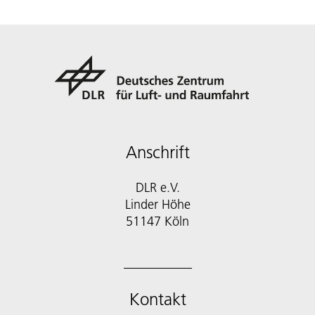
Anschrift
DLR e.V.
Linder Höhe
51147 Köln
Kontakt