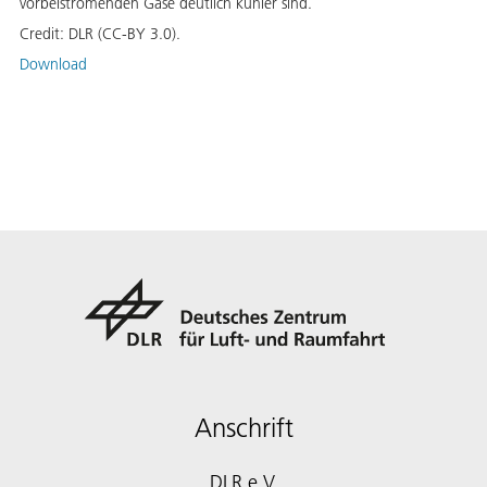
vorbeiströmenden Gase deutlich kühler sind.
Credit:
DLR (CC-BY 3.0).
Download
Anschrift
DLR e.V.