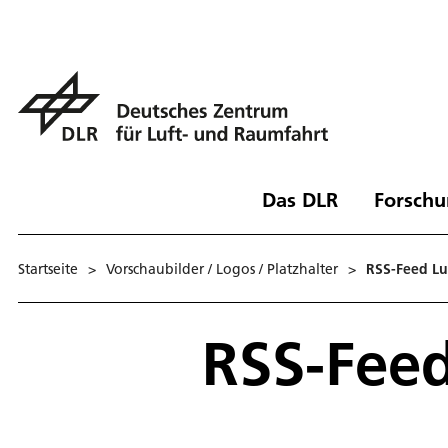
Das DLR
Forschu
Startseite
>
Vorschaubilder / Logos / Platzhalter
>
RSS-Feed Lu
RSS-Feed