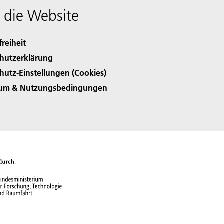
 die Website
freiheit
hutzerklärung
hutz-Einstellungen (Cookies)
sum & Nutzungsbedingungen