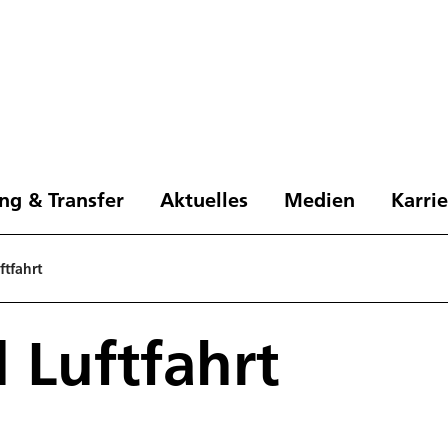
ng & Transfer
Aktuelles
Medien
Karri
ftfahrt
 Luftfahrt