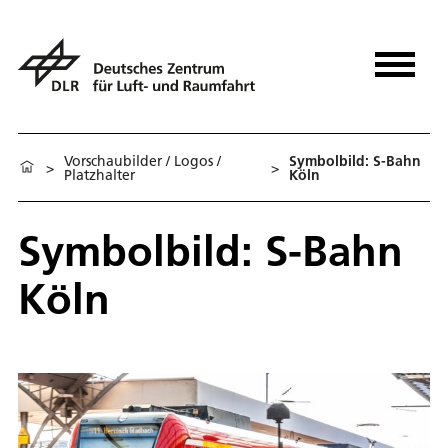
Vorschaubilder / Logos /
Symbolbild: S-Bahn
>
>
Platzhalter
Köln
Symbolbild: S-Bahn
Köln