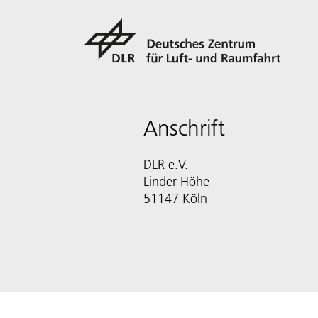
Anschrift
DLR e.V.
Linder Höhe
51147 Köln