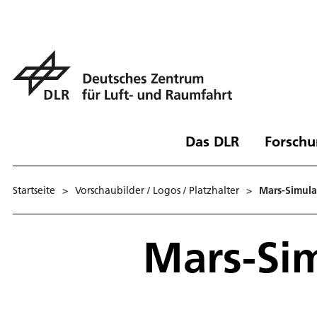
Das DLR
Forschu
Startseite
>
Vorschaubilder / Logos / Platzhalter
>
Mars-Simula
Mars-Sim