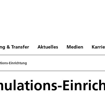
ng & Transfer
Aktuelles
Medien
Karri
tions-Einrichtung
ulations-Einric