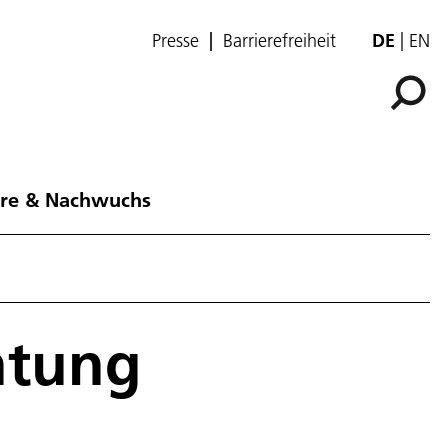
Presse
Barrierefreiheit
DE
EN
ere & Nachwuchs
htung