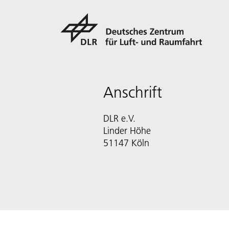
Anschrift
DLR e.V.
Linder Höhe
51147 Köln