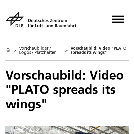
Vorschaubilder /
Vorschaubild: Video "PLATO
>
>
Logos / Platzhalter
spreads its wings"
Vorschaubild: Video
"PLATO spreads its
wings"