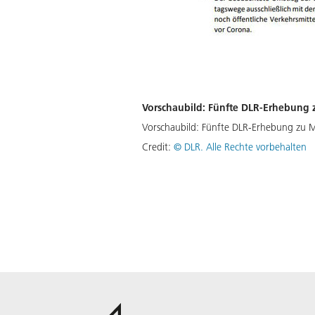
Vorschaubild: Fünfte DLR-Erhebung 
Vorschaubild: Fünfte DLR-Erhebung zu M
Credit:
©
DLR. Alle Rechte vorbehalten