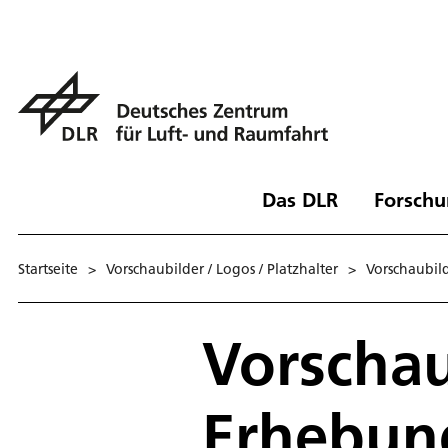
Das DLR
Forschu
Startseite
>
Vorschaubilder / Logos / Platzhalter
>
Vorschaubil
Vorschau
Erhebung