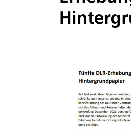
Hinterg