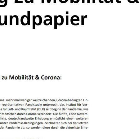
rundpapier