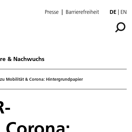
Presse
Barrierefreiheit
DE
EN
ere & Nachwuchs
zu Mobilität & Corona: Hintergrundpapier
R-
 Corona: