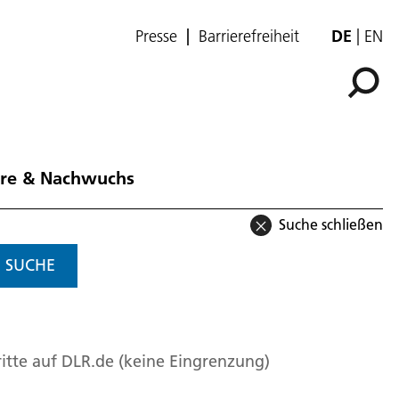
Presse
Barrierefreiheit
DE
EN
ere & Nachwuchs
Suche schließen
SUCHE
itte auf DLR.de (keine Eingrenzung)