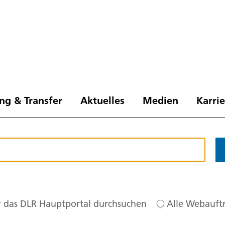
ng & Transfer
Aktuelles
Medien
Karri
 das DLR Hauptportal durchsuchen
Alle Webauftr