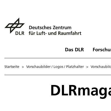
Das DLR
Forschu
Startseite
>
Vorschaubilder / Logos / Platzhalter
>
Vorschaubil
DLRmaga