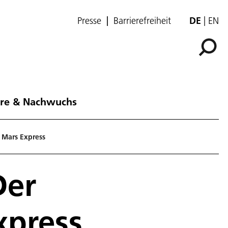
Presse
Barrierefreiheit
DE
EN
ere & Nachwuchs
 Mars Express
Der
xpress