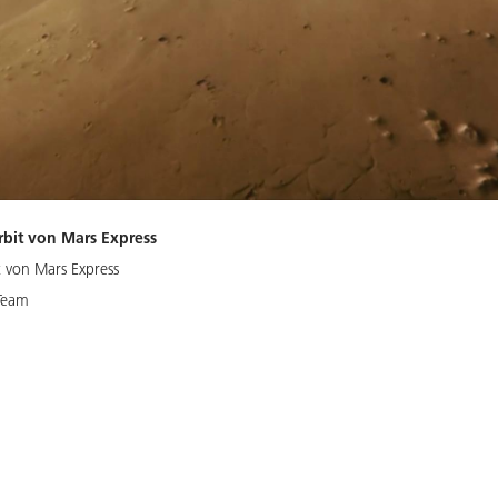
rbit von Mars Express
 von Mars Express
 Team