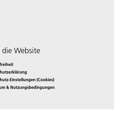
 die Website
freiheit
hutzerklärung
hutz-Einstellungen (Cookies)
sum & Nutzungsbedingungen