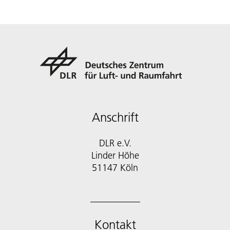
Anschrift
DLR e.V.
Linder Höhe
51147 Köln
Kontakt