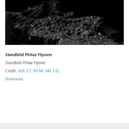
Standbild Philae Flyover
Standbild Philae Flyover
Credit:
DLR (CC BY-NC-ND 3.0)
Download