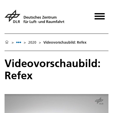
>
>
2020
>
Videovorschaubild: Refex
Videovorschaubild:
Refex