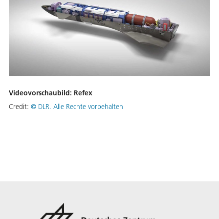
Videovorschaubild: Refex
Credit:
©
DLR. Alle Rechte vorbehalten