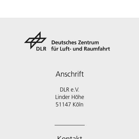
Anschrift
DLR e.V.
Linder Höhe
51147 Köln
Kontakt