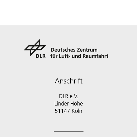
Anschrift
DLR e.V.
Linder Höhe
51147 Köln