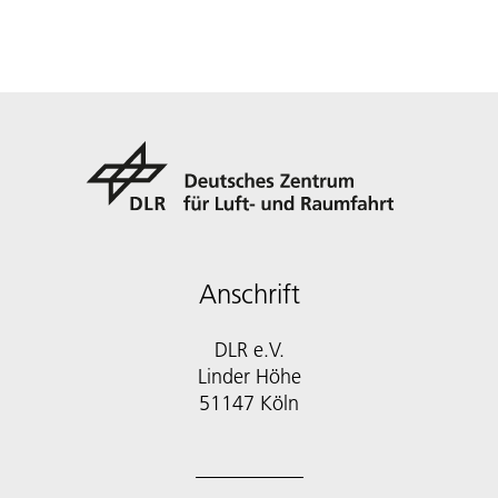
Anschrift
DLR e.V.
Linder Höhe
51147 Köln