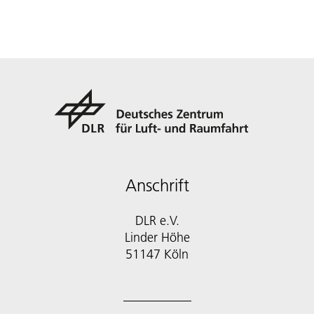
Anschrift
DLR e.V.
Linder Höhe
51147 Köln