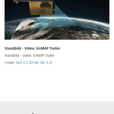
Standbild - Video: EnMAP Trailer
Standbild - Video: EnMAP Trailer
Credit:
DLR (CC BY-NC-ND 3.0)