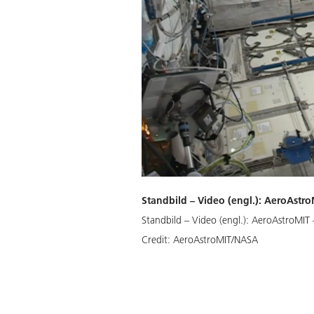
Standbild – Video (engl.): AeroAstro
Standbild – Video (engl.): AeroAstroMIT
Credit:
AeroAstroMIT/NASA