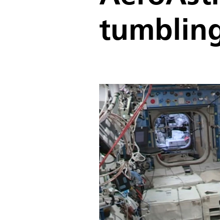
tumbling