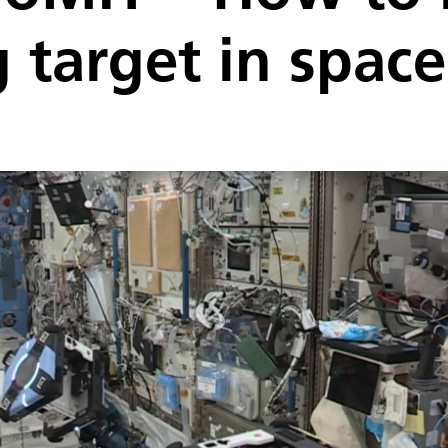
 target in space