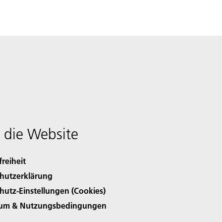
 die Website
freiheit
hutzerklärung
hutz-Einstellungen (Cookies)
sum & Nutzungsbedingungen