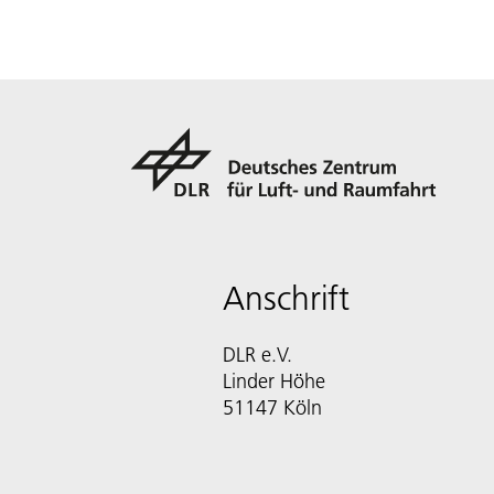
Anschrift
DLR e.V.
Linder Höhe
51147 Köln