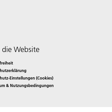
 die Website
freiheit
hutzerklärung
hutz-Einstellungen (Cookies)
sum & Nutzungsbedingungen