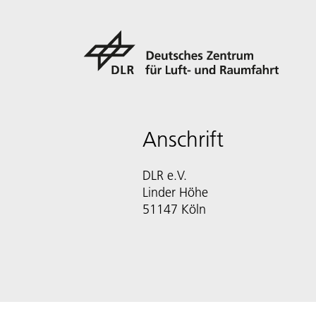
Anschrift
DLR e.V.
Linder Höhe
51147 Köln