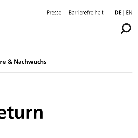
Presse
Barrierefreiheit
DE
EN
ere & Nachwuchs
eturn