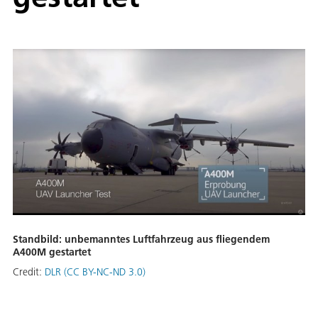
Standbild: unbemanntes Luftfahrzeug aus fliegendem
A400M gestartet
Credit:
DLR (CC BY-NC-ND 3.0)