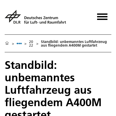
20
Standbild: unbemanntes Luftfahrzeug
>
>
>
22
aus fliegendem A400M gestartet
Standbild:
unbemanntes
Luftfahrzeug aus
fliegendem A400M
gestartet