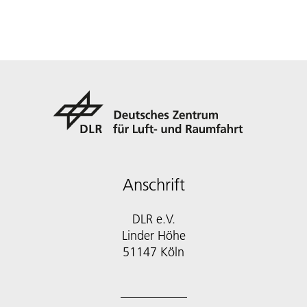
Anschrift
DLR e.V.
Linder Höhe
51147 Köln