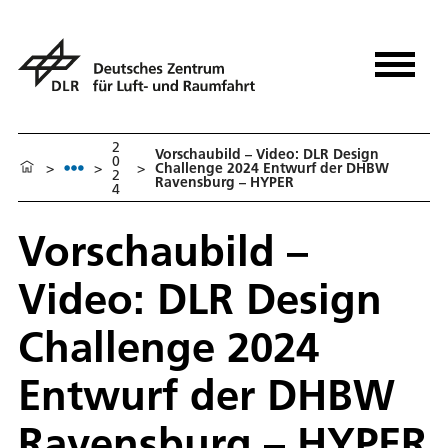
2
Vorschaubild – Video: DLR Design
0
>
>
>
Challenge 2024 Entwurf der DHBW
2
Ravensburg – HYPER
4
Vorschaubild –
Video: DLR Design
Challenge 2024
Entwurf der DHBW
Ravensburg – HYPER