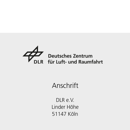
Anschrift
DLR e.V.
Linder Höhe
51147 Köln