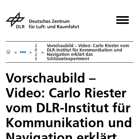
2
Vorschaubild – Video: Carlo Riester vom
0
DLR-Institut für Kommunikation und
>
>
>
2
Navigation erklärt das
5
Schlüsselexperiment
Vorschaubild –
Video: Carlo Riester
vom DLR-Institut für
Kommunikation und
Navigation erklärt