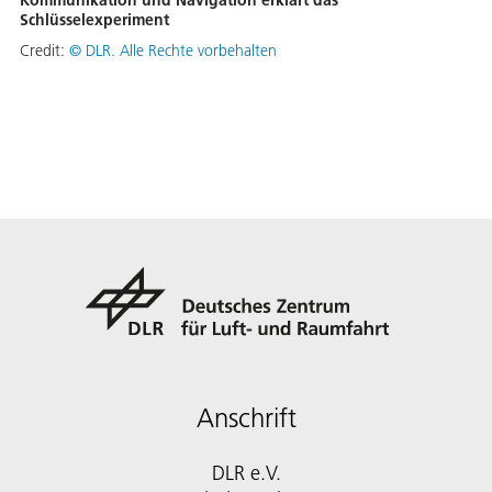
Kommunikation und Navigation erklärt das
Schlüsselexperiment
Credit:
©
DLR. Alle Rechte vorbehalten
Anschrift
DLR e.V.