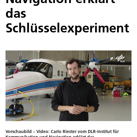
das
Schlüsselexperiment
Vorschaubild – Video: Carlo Riester vom DLR-Institut für