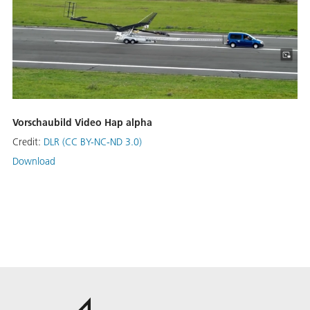
Vorschaubild Video Hap alpha
Credit:
DLR (CC BY-NC-ND 3.0)
Download