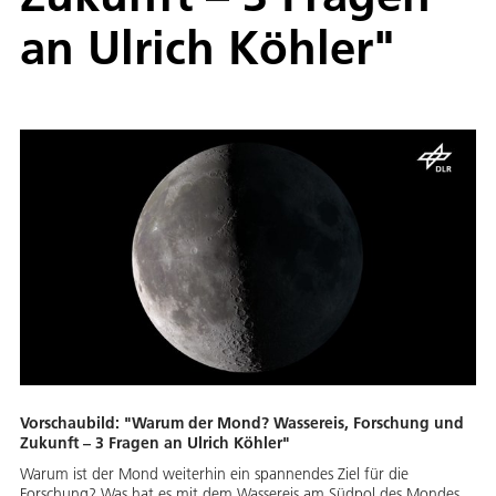
an Ulrich Köhler"
Vorschaubild: "Warum der Mond? Wassereis, Forschung und
Zukunft – 3 Fragen an Ulrich Köhler"
Warum ist der Mond weiterhin ein spannendes Ziel für die
Forschung? Was hat es mit dem Wassereis am Südpol des Mondes