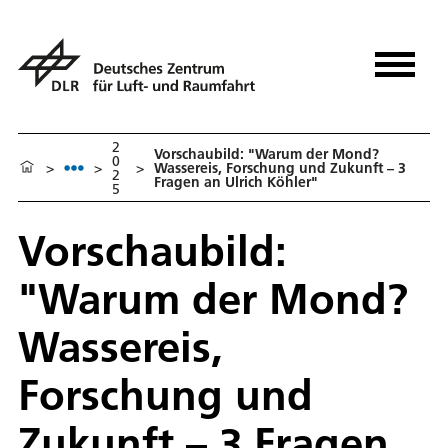
2
Vorschaubild: "Warum der Mond?
0
>
>
>
Wassereis, Forschung und Zukunft – 3
2
Fragen an Ulrich Köhler"
5
Vorschaubild:
"Warum der Mond?
Wassereis,
Forschung und
Zukunft – 3 Fragen