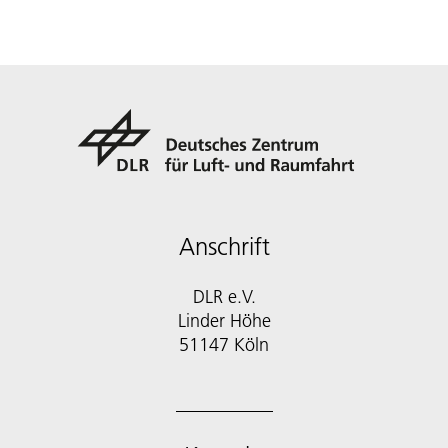
Anschrift
DLR e.V.
Linder Höhe
51147 Köln