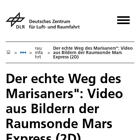
rau
Der echte Weg des Marisaners": Video
>
>
mfa
>
aus Bildern der Raumsonde Mars
hrt
Express (2D)
Der echte Weg des
Marisaners": Video
aus Bildern der
Raumsonde Mars
Express (2D)