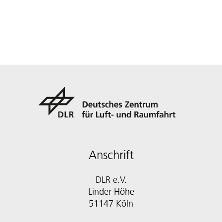
Anschrift
DLR e.V.
Linder Höhe
51147 Köln