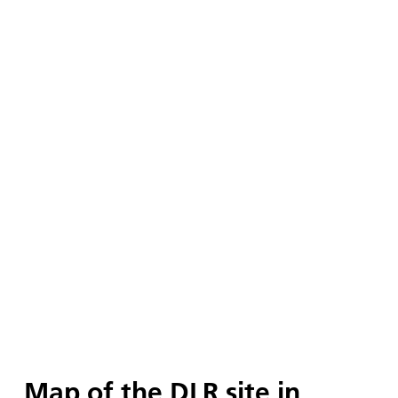
Map of the DLR site in