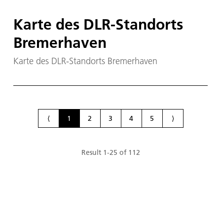
Karte des DLR-Standorts
Bremerhaven
Karte des DLR-Standorts Bremerhaven
⟨
1
2
3
4
5
⟩
Result
1
-
25
of
112