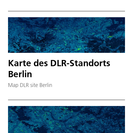
Karte des DLR-Standorts
Berlin
Map DLR site Berlin