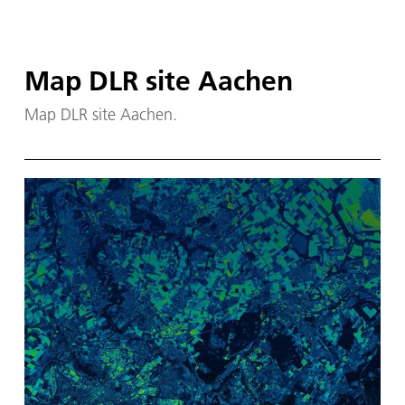
Map DLR site Aachen
Map DLR site Aachen.