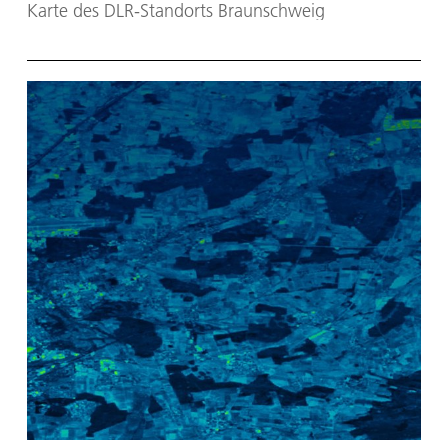
Karte des DLR-Standorts Braunschweig