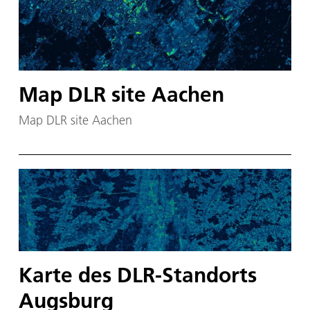
Map DLR site Aachen
Map DLR site Aachen
Karte des DLR-Standorts
Augsburg