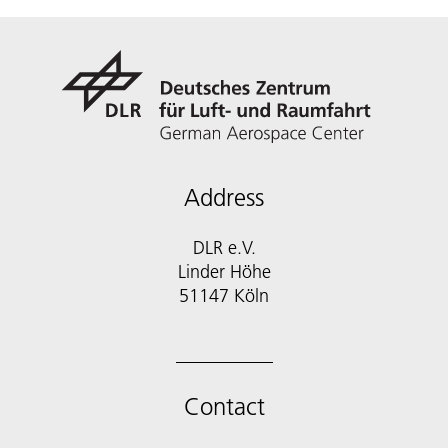
Address
DLR e.V.
Linder Höhe
51147 Köln
Contact