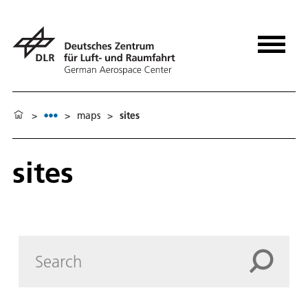
>
>
maps
>
sites
sites