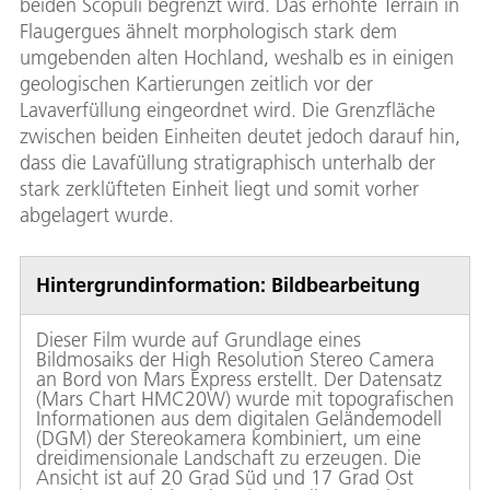
beiden Scopuli begrenzt wird. Das erhöhte Terrain in
Flaugergues ähnelt morphologisch stark dem
umgebenden alten Hochland, weshalb es in einigen
geologischen Kartierungen zeitlich vor der
Lavaverfüllung eingeordnet wird. Die Grenzfläche
zwischen beiden Einheiten deutet jedoch darauf hin,
dass die Lavafüllung stratigraphisch unterhalb der
stark zerklüfteten Einheit liegt und somit vorher
abgelagert wurde.
Hintergrundinformation: Bildbearbeitung
Dieser Film wurde auf Grundlage eines
Bildmosaiks der High Resolution Stereo Camera
an Bord von Mars Express erstellt. Der Datensatz
(Mars Chart HMC20W) wurde mit topografischen
Informationen aus dem digitalen Geländemodell
(DGM) der Stereokamera kombiniert, um eine
dreidimensionale Landschaft zu erzeugen. Die
Ansicht ist auf 20 Grad Süd und 17 Grad Ost