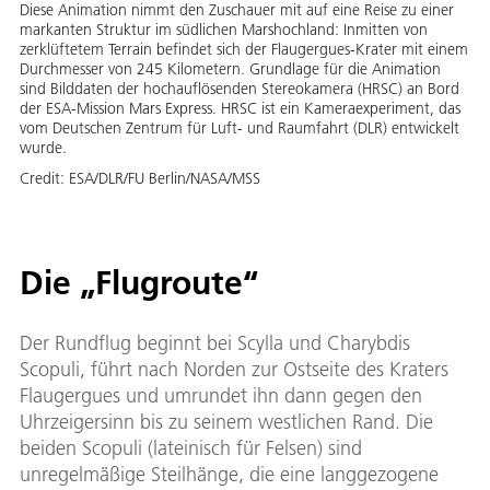
Diese Animation nimmt den Zuschauer mit auf eine Reise zu einer
markanten Struktur im südlichen Marshochland: Inmitten von
zerklüftetem Terrain befindet sich der Flaugergues-Krater mit einem
Durchmesser von 245 Kilometern. Grundlage für die Animation
sind Bilddaten der hochauflösenden Stereokamera (HRSC) an Bord
der ESA-Mission Mars Express. HRSC ist ein Kameraexperiment, das
vom Deutschen Zentrum für Luft- und Raumfahrt (DLR) entwickelt
wurde.
Credit:
ESA/DLR/FU Berlin/NASA/MSS
Die „Flugroute“
Der Rundflug beginnt bei Scylla und Charybdis
Scopuli, führt nach Norden zur Ostseite des Kraters
Flaugergues und umrundet ihn dann gegen den
Uhrzeigersinn bis zu seinem westlichen Rand. Die
beiden Scopuli (lateinisch für Felsen) sind
unregelmäßige Steilhänge, die eine langgezogene