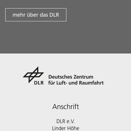
mehr über das DLR
Anschrift
DLR e.V.
Linder Höhe