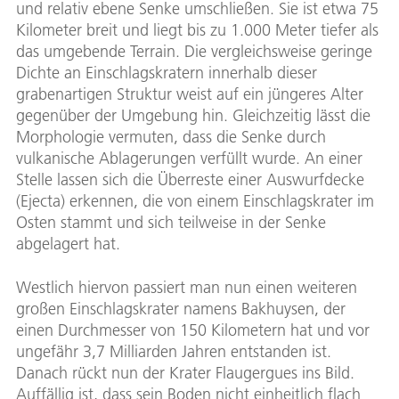
und relativ ebene Senke umschließen. Sie ist etwa 75
Kilometer breit und liegt bis zu 1.000 Meter tiefer als
das umgebende Terrain. Die vergleichsweise geringe
Dichte an Einschlagskratern innerhalb dieser
grabenartigen Struktur weist auf ein jüngeres Alter
gegenüber der Umgebung hin. Gleichzeitig lässt die
Morphologie vermuten, dass die Senke durch
vulkanische Ablagerungen verfüllt wurde. An einer
Stelle lassen sich die Überreste einer Auswurfdecke
(Ejecta) erkennen, die von einem Einschlagskrater im
Osten stammt und sich teilweise in der Senke
abgelagert hat.
Westlich hiervon passiert man nun einen weiteren
großen Einschlagskrater namens Bakhuysen, der
einen Durchmesser von 150 Kilometern hat und vor
ungefähr 3,7 Milliarden Jahren entstanden ist.
Danach rückt nun der Krater Flaugergues ins Bild.
Auffällig ist, dass sein Boden nicht einheitlich flach