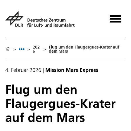
202
Flug um den Flaugergues-Krater auf
>
>
>
6
dem Mars
4. Februar 2026
|
Mission Mars Express
Flug um den
Flaugergues-Krater
auf dem Mars