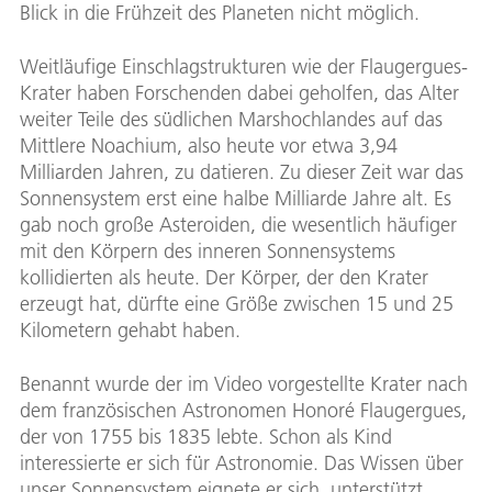
Blick in die Frühzeit des Planeten nicht möglich.
Weitläufige Einschlagstrukturen wie der Flaugergues-
Krater haben Forschenden dabei geholfen, das Alter
weiter Teile des südlichen Marshochlandes auf das
Mittlere Noachium, also heute vor etwa 3,94
Milliarden Jahren, zu datieren. Zu dieser Zeit war das
Sonnensystem erst eine halbe Milliarde Jahre alt. Es
gab noch große Asteroiden, die wesentlich häufiger
mit den Körpern des inneren Sonnensystems
kollidierten als heute. Der Körper, der den Krater
erzeugt hat, dürfte eine Größe zwischen 15 und 25
Kilometern gehabt haben.
Benannt wurde der im Video vorgestellte Krater nach
dem französischen Astronomen Honoré Flaugergues,
der von 1755 bis 1835 lebte. Schon als Kind
interessierte er sich für Astronomie. Das Wissen über
unser Sonnensystem eignete er sich, unterstützt