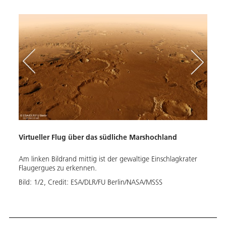
Virtueller Flug über das südliche Marshochland
Am linken Bildrand mittig ist der gewaltige Einschlagkrater
Flaugergues zu erkennen.
Bild:
1
/
2
,
Credit:
ESA/DLR/FU Berlin/NASA/MSSS