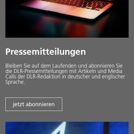
Pressemitteilungen
Bleiben Sie auf dem Laufenden und abonnieren Sie
die DLR-Pressemitteilungen mit Artikeln und Media
Calls der DLR-Redaktion in deutscher und englischer
Sprache.
jetzt abonnieren