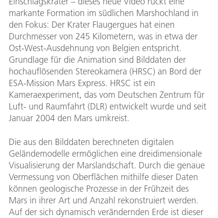
Einschlagskrater – dieses neue Video rückt eine
markante Formation im südlichen Marshochland in
den Fokus: Der Krater Flaugergues hat einen
Durchmesser von 245 Kilometern, was in etwa der
Ost-West-Ausdehnung von Belgien entspricht.
Grundlage für die Animation sind Bilddaten der
hochauflösenden Stereokamera (HRSC) an Bord der
ESA-Mission Mars Express. HRSC ist ein
Kameraexperiment, das vom Deutschen Zentrum für
Luft- und Raumfahrt (DLR) entwickelt wurde und seit
Januar 2004 den Mars umkreist.
Die aus den Bilddaten berechneten digitalen
Geländemodelle ermöglichen eine dreidimensionale
Visualisierung der Marslandschaft. Durch die genaue
Vermessung von Oberflächen mithilfe dieser Daten
können geologische Prozesse in der Frühzeit des
Mars in ihrer Art und Anzahl rekonstruiert werden.
Auf der sich dynamisch verändernden Erde ist dieser