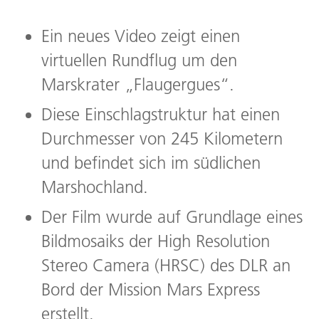
Ein neues Video zeigt einen
virtuellen Rundflug um den
Rund
Flug
Marskrater „Flaugergues“.
Bild:
Diese Einschlagstruktur hat einen
Durchmesser von 245 Kilometern
und befindet sich im südlichen
Marshochland.
Der Film wurde auf Grundlage eines
Bildmosaiks der High Resolution
Stereo Camera (HRSC) des DLR an
Bord der Mission Mars Express
erstellt.