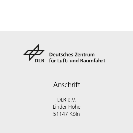
Anschrift
DLR e.V.
Linder Höhe
51147 Köln