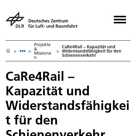
Projekte
CaRe4Rail – Kapazität und
&
>
>
>
Widerstandsfähigkeit für den
Missione
Schienenverkehr
n
CaRe4Rail –
Kapazität und
Widerstandsfähigkei
t für den
Schienenverkehr