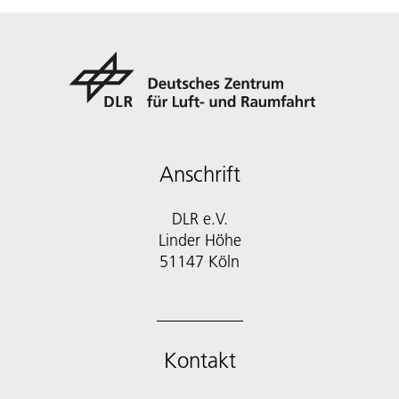
Anschrift
DLR e.V.
Linder Höhe
51147 Köln
Kontakt