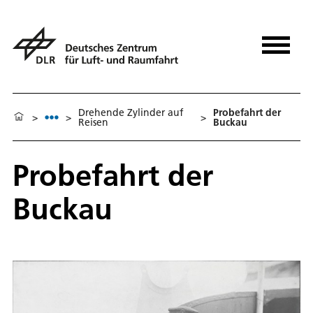
Drehende Zylinder auf
Probefahrt der
>
>
>
Reisen
Buckau
Probefahrt der
Buckau