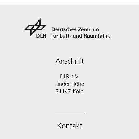
Anschrift
DLR e.V.
Linder Höhe
51147 Köln
Kontakt