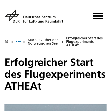
Erfolgreicher Start des
Mach 9,2 über der
>
>
>
Flugexperiments
Norwegischen See
ATHEAt
Erfolgreicher Start
des Flugexperiments
ATHEAt