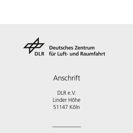
Anschrift
DLR e.V.
Linder Höhe
51147 Köln