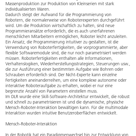
Massenproduktion zur Produktion von Kleinserien mit stark
individualisierten Waren.
Dadurch steigt der Aufwand für die Programmierung von
Robotern, die normalerweise von Roboterexperten durchgeführt
wird. Um die Produktion wirtschaftlich zu halten, sind neue
Programmieransätze erforderlich, die es auch unerfahrenen
menschlichen Mitarbeitern ermöglichen, Roboter leicht anzuleiten.
Ein Ansatz, die Programmierung intuitiver zu gestalten, ist die
Verwendung von Roboterfertigkeiten, die vorprogrammierte, aber
flexible Softwaremodule sind, die nur noch parametrisiert werden
müssen. Roboterfertigkeiten enthalten alle Informationen,
Verhaltenslogiken, Wiederherstellungsstrategien, Steuerungen usw.,
die zur Ausführung einer bestimmten Aufgabe wie Bohren oder
Schrauben erforderlich sind. Der Nicht-Experte kann einzelne
Fertigkeiten aneinanderreihen, um eine komplexe autonome oder
interaktive Roboteraufgabe zu erhalten, wobei er nur eine
begrenzte Anzahl von Parametern einstellen muss.
Im DLR wurde eine Skill-Software-Architektur entwickelt, die robust
und schnell zu parametrisieren ist und die dynamische, physische
Mensch-Roboter-Interaktion bewältigen kann. Für die multimodale
Interaktion wurden intuitive Benutzeroberflächen entwickelt.
Mensch-Roboter-Interaktion
In der Robotik hat ein Paradigmenwechsel hin zur Entwicklung von