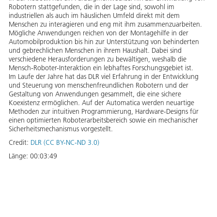
Robotern stattgefunden, die in der Lage sind, sowohl im
industriellen als auch im häuslichen Umfeld direkt mit dem
Menschen zu interagieren und eng mit ihm zusammenzuarbeiten.
Mögliche Anwendungen reichen von der Montagehilfe in der
Automobilproduktion bis hin zur Unterstützung von behinderten
und gebrechlichen Menschen in ihrem Haushalt. Dabei sind
verschiedene Herausforderungen zu bewältigen, weshalb die
Mensch-Roboter-Interaktion ein lebhaftes Forschungsgebiet ist.
Im Laufe der Jahre hat das DLR viel Erfahrung in der Entwicklung
und Steuerung von menschenfreundlichen Robotern und der
Gestaltung von Anwendungen gesammelt, die eine sichere
Koexistenz ermöglichen. Auf der Automatica werden neuartige
Methoden zur intuitiven Programmierung, Hardware-Designs für
einen optimierten Roboterarbeitsbereich sowie ein mechanischer
Sicherheitsmechanismus vorgestellt.
Credit:
DLR (CC BY-NC-ND 3.0)
Länge:
00:03:49