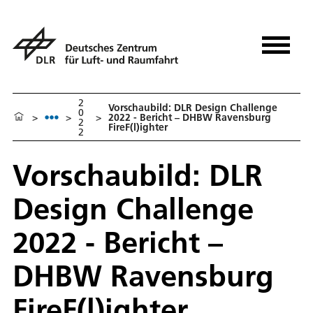
2
Vorschaubild: DLR Design Challenge
0
>
>
>
2022 - Bericht – DHBW Ravensburg
2
FireF(l)ighter
2
Vorschaubild: DLR
Design Challenge
2022 - Bericht –
DHBW Ravensburg
FireF(l)ighter