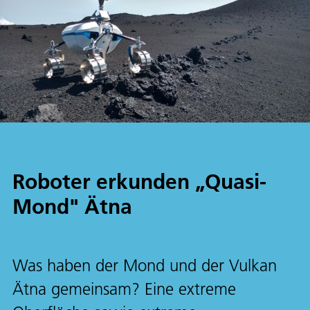
Roboter erkunden „Quasi-
Mond" Ätna
Was haben der Mond und der Vulkan
Ätna gemeinsam? Eine extreme