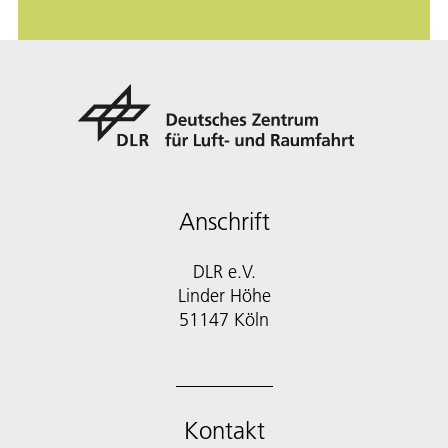
Anschrift
DLR e.V.
Linder Höhe
51147 Köln
Kontakt