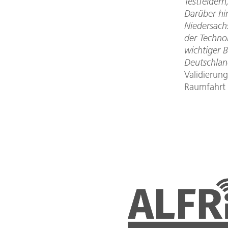
Testfeldern
Darüber hi
Niedersach
der Technol
wichtiger B
Deutschlan
Validierung
Raumfahrt 