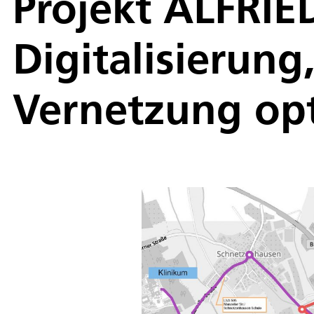
Projekt ALFRIE
Digitalisierun
Vernetzung op