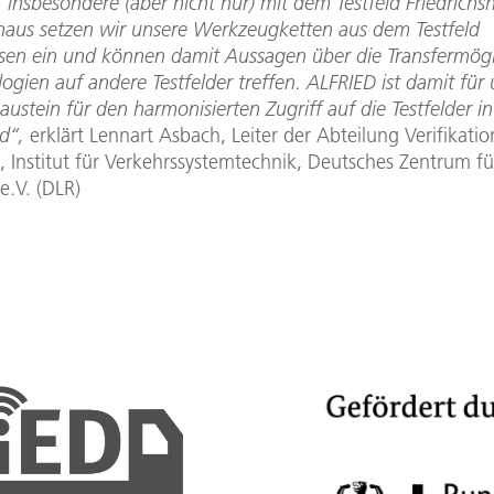
, insbesondere (aber nicht nur) mit dem Testfeld Friedrichs
naus setzen wir unsere Werkzeugketten aus dem Testfeld
sen ein und können damit Aussagen über die Transfermögl
ogien auf andere Testfelder treffen. ALFRIED ist damit für 
austein für den harmonisierten Zugriff auf die Testfelder in
d“,
erklärt Lennart Asbach, Leiter der Abteilung Verifikati
, Institut für Verkehrssystemtechnik, Deutsches Zentrum fü
e.V. (DLR)