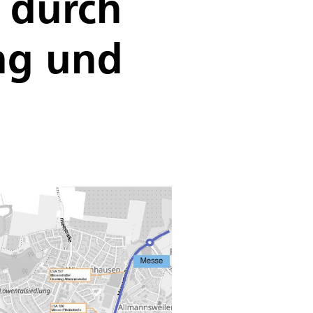
 durch
ung und