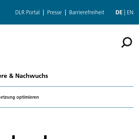
DLR Portal
Presse
Barrierefreiheit
DE
EN
ere & Nachwuchs
rnetzung optimieren