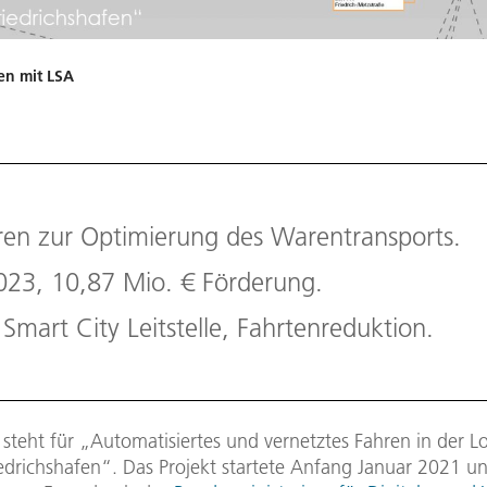
en mit LSA
ren zur Optimierung des Warentransports.
2023, 10,87 Mio. € Förderung.
 Smart City Leitstelle, Fahrtenreduktion.
steht für „Automatisiertes und vernetztes Fahren in der L
iedrichshafen“. Das Projekt startete Anfang Januar 2021 u