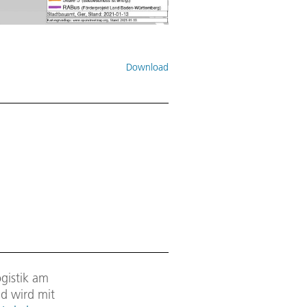
Download
ogistik am
nd wird mit