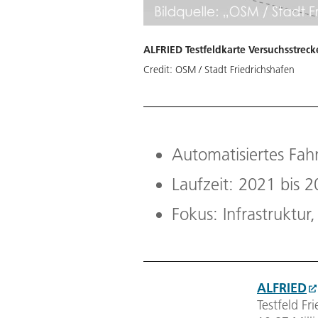
ALFRIED Testfeldkarte Versuchsstreck
Credit:
OSM / Stadt Friedrichshafen
Automatisiertes Fah
Laufzeit: 2021 bis 
Fokus: Infrastruktur,
ALFRIED
Testfeld Fr