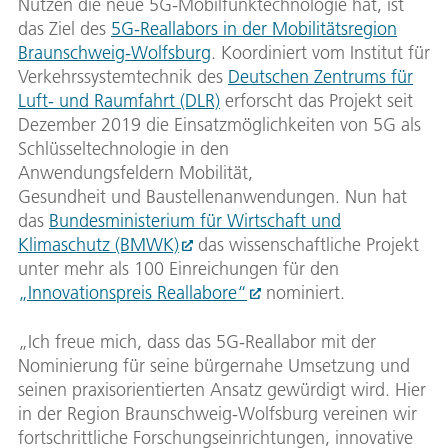
Nutzen die neue 5G-Mobilfunktechnologie hat, ist
das Ziel des
5G-Reallabors in der Mobilitätsregion
Braunschweig-Wolfsburg
. Koordiniert vom Institut für
Verkehrssystemtechnik des
Deutschen Zentrums für
Luft- und Raumfahrt (DLR)
erforscht das Projekt seit
Dezember 2019 die Einsatzmöglichkeiten von 5G als
Schlüsseltechnologie in den
Anwendungsfeldern Mobilität,
Gesundheit und Baustellenanwendungen. Nun hat
das
Bundesministerium für Wirtschaft und
Klimaschutz (BMWK)
das wissenschaftliche Projekt
unter mehr als 100 Einreichungen für den
„Innovationspreis Reallabore“
nominiert.
„Ich freue mich, dass das 5G-Reallabor mit der
Nominierung für seine bürgernahe Umsetzung und
seinen praxisorientierten Ansatz gewürdigt wird. Hier
in der Region Braunschweig-Wolfsburg vereinen wir
fortschrittliche Forschungseinrichtungen, innovative