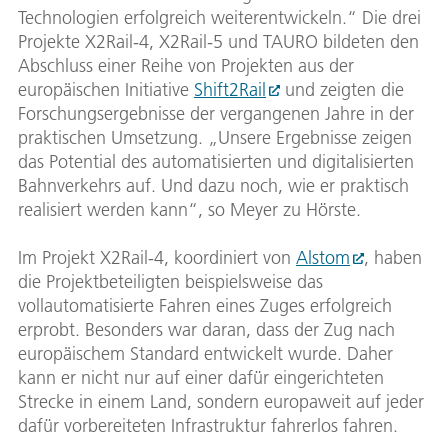
Technologien erfolgreich weiterentwickeln.“ Die drei
Projekte X2Rail-4, X2Rail-5 und TAURO bildeten den
Abschluss einer Reihe von Projekten aus der
europäischen Initiative
Shift2Rail
und zeigten die
Forschungsergebnisse der vergangenen Jahre in der
praktischen Umsetzung. „Unsere Ergebnisse zeigen
das Potential des automatisierten und digitalisierten
Bahnverkehrs auf. Und dazu noch, wie er praktisch
realisiert werden kann“, so Meyer zu Hörste.
Im Projekt X2Rail-4, koordiniert von
Alstom
, haben
die Projektbeteiligten beispielsweise das
vollautomatisierte Fahren eines Zuges erfolgreich
erprobt. Besonders war daran, dass der Zug nach
europäischem Standard entwickelt wurde. Daher
kann er nicht nur auf einer dafür eingerichteten
Strecke in einem Land, sondern europaweit auf jeder
dafür vorbereiteten Infrastruktur fahrerlos fahren.