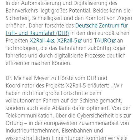
In der Automatisierung und Digitalisierung des
Bahnverkehrs liegt großes Potential. Beides kann die
Sicherheit, Schnelligkeit und den Komfort von Zügen
erhöhen. Daher forschte das
Deutsche Zentrum für
Luft- und Raumfahrt (DLR)
in den drei europäischen
Projekten
X2Rail-4
,
X2Rail-5
und
TAURO
an
Technologien, die das Bahnfahren zukünftig sogar
fahrerlos und durch digitalisierte Prozesse deutlich
effizienter machen können.
Dr. Michael Meyer zu Hörste vom DLR und
Koordinator des Projekts X2Rail-5 erläutert: „Wir
haben nicht nur große Fortschritte beim
vollautonomen Fahren auf der Schiene gemacht,
sondern auch viele Abläufe dafür optimiert. Von der
Telekommunikation, über die Cybersicherheit bis zur
Ortung – in der europaweiten Zusammenarbeit von
Industrieunternehmen, Eisenbahnen und
wissenschaftlichen Einrichtungen konnten wir viele