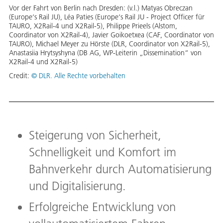
Vor der Fahrt von Berlin nach Dresden: (v.l.) Matyas Obreczan
(Europe‘s Rail JU), Léa Paties (Europe‘s Rail JU - Project Officer für
TAURO, X2Rail-4 und X2Rail-5), Philippe Prieels (Alstom,
Coordinator von X2Rail-4), Javier Goikoetxea (CAF, Coordinator von
TAURO), Michael Meyer zu Hörste (DLR, Coordinator von X2Rail-5),
Anastasiia Hrytsyshyna (DB AG, WP-Leiterin „Dissemination“ von
X2Rail-4 und X2Rail-5)
Credit:
© DLR. Alle Rechte vorbehalten
Steigerung von Sicherheit,
Schnelligkeit und Komfort im
Bahnverkehr durch Automatisierung
und Digitalisierung.
Erfolgreiche Entwicklung von