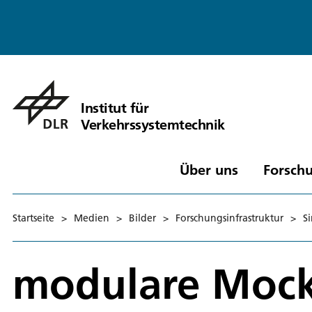
Institut für
Verkehrssystemtechnik
Über uns
Forschu
Startseite
>
Medien
>
Bilder
>
Forschungsinfrastruktur
>
S
modulare Moc