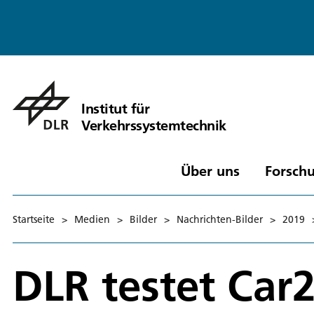
Institut für
Verkehrssystemtechnik
Über uns
Forschu
Startseite
>
Medien
>
Bilder
>
Nachrichten-Bilder
>
2019
DLR testet Ca