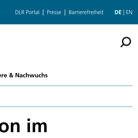
DLR Portal
Presse
Barrierefreiheit
DE
EN
ere & Nachwuchs
on im