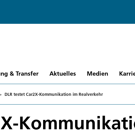
ng & Transfer
Aktuelles
Medien
Karri
>
DLR testet Car2X-Kommunikation im Realverkehr
r2X-Kommunikati