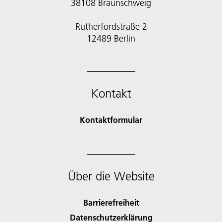
38108 Braunschweig
Rutherfordstraße 2
12489 Berlin
Kontakt
Kontaktformular
Über die Website
Barrierefreiheit
Datenschutzerklärung