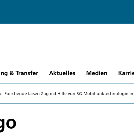
ng & Transfer
Aktuelles
Medien
Karri
>
Forschende lassen Zug mit Hilfe von 5G-Mobilfunktechnologie im
go