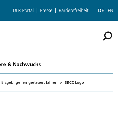
DLR Portal
Presse
Barrierefreiheit
DE
EN
ere & Nachwuchs
 Erzgebirge ferngesteuert fahren
>
SRCC Logo